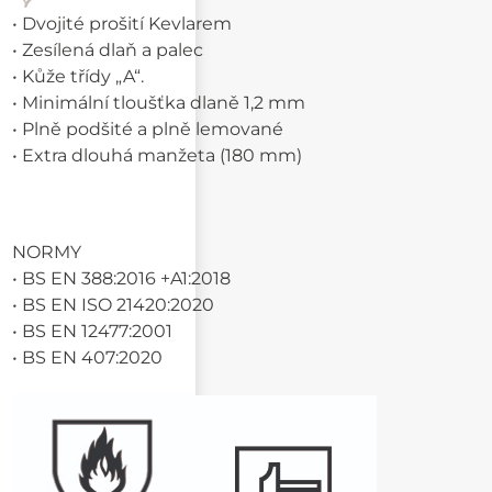
• Dvojité prošití Kevlarem
• Zesílená dlaň a palec
• Kůže třídy „A“.
• Minimální tloušťka dlaně 1,2 mm
• Plně podšité a plně lemované
• Extra dlouhá manžeta (180 mm)
NORMY
• BS EN 388:2016 +A1:2018
• BS EN ISO 21420:2020
• BS EN 12477:2001
• BS EN 407:2020