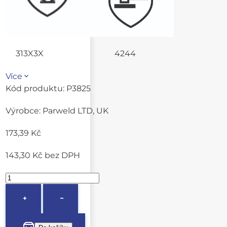
313X3X 4244
Více
Kód produktu:
P3825
Výrobce:
Parweld LTD, UK
173,39 Kč
143,30 Kč
bez DPH
+
−