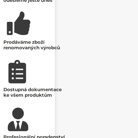
odešleme ještě dnes
Prodáváme zboží
renomovaných výrobců
Dostupná dokumentace
ke všem produktům
Profesionální poradenství