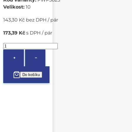
Velikost:
10
143,30 Kč bez DPH / pár
173,39 Kč
s DPH / pár
+
−