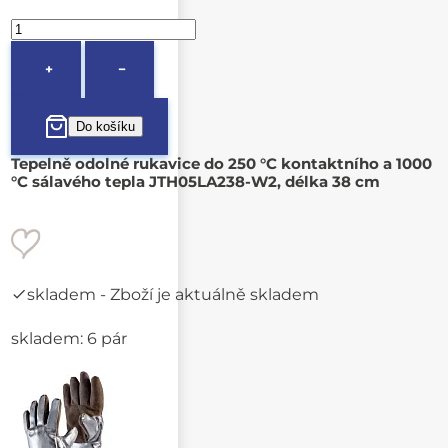
+
−
Tepelně odolné rukavice do 250 °C kontaktního a 1000
°C sálavého tepla JTH05LA238-W2, délka 38 cm
skladem
- Zboží je aktuálně skladem
skladem: 6 pár