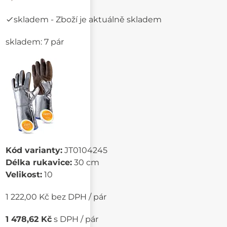
skladem
- Zboží je aktuálně skladem
skladem: 7 pár
Kód varianty:
JT0104245
Délka rukavice:
30 cm
Velikost:
10
1 222,00 Kč bez DPH / pár
1 478,62 Kč
s DPH / pár