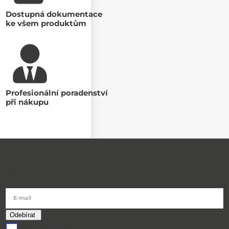
Dostupná dokumentace
ke všem produktům
Profesionální poradenství
při nákupu
Přihlásit se k odběru newsletteru
E-mail
souhlasím se