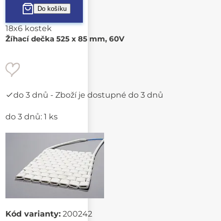
18x6 kostek
Žíhací dečka 525 x 85 mm, 60V
do 3 dnů
- Zboží je dostupné do 3 dnů
do 3 dnů: 1 ks
Kód varianty:
200242