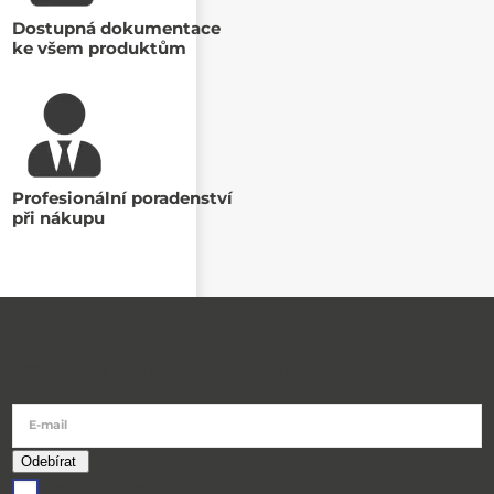
Dostupná dokumentace
ke všem produktům
Profesionální poradenství
při nákupu
Přihlásit se k odběru newsletteru
E-mail
souhlasím se