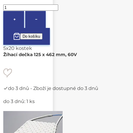
+
−
5x20 kostek
Žíhací dečka 125 x 462 mm, 60V
do 3 dnů
- Zboží je dostupné do 3 dnů
do 3 dnů: 1 ks