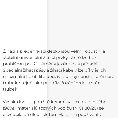
Žíhací a předehřívací dečky jsou velmi robustní a
stabilní univerzální žíhací prvky, které lze bez
problému použít téměř v jakémkoliv případě.
Speciální žíhací pásy a žíhací kabely lze díky jejich
maximální flexibilitě používat u nejmenších průměrů
trubek, stejně jako pro přivařování hrdel a stěn
trubek.
Vysoká kvalita použité keramiky z oxidu hlinitého
(96%) i materiálů topných vodičů (NiCr 80/20) se
osvědčila při dlouholetém vlastním používání v