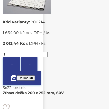
Kód varianty:
200214
1 664,00 Kč bez DPH / ks
2 013,44 Kč
s DPH / ks
+
−
5x22 kostek
Žíhací dečka 200 x 252 mm, 60V