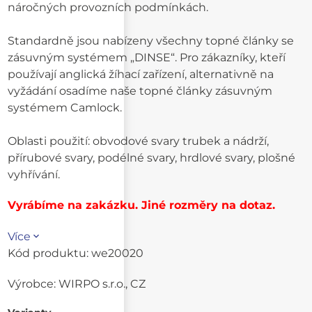
náročných provozních podmínkách.
Standardně jsou nabízeny všechny topné články se
zásuvným systémem „DINSE“. Pro zákazníky, kteří
používají anglická žíhací zařízení, alternativně na
vyžádání osadíme naše topné články zásuvným
systémem Camlock.
Oblasti použití: obvodové svary trubek a nádrží,
přírubové svary, podélné svary, hrdlové svary, plošné
vyhřívání.
Vyrábíme na zakázku. Jiné rozměry na dotaz.
Více
Kód produktu:
we20020
Výrobce:
WIRPO s.r.o., CZ