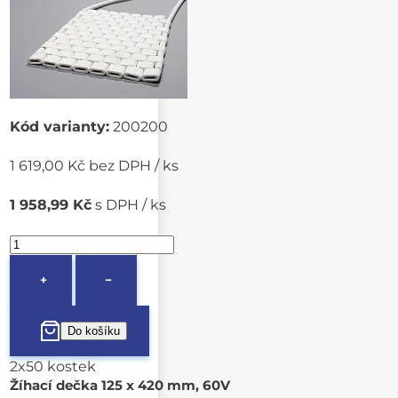
Kód varianty:
200200
1 619,00 Kč bez DPH / ks
1 958,99 Kč
s DPH / ks
+
−
2x50 kostek
Žíhací dečka 125 x 420 mm, 60V