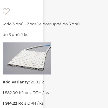
do 3 dnů
- Zboží je dostupné do 3 dnů
do 3 dnů: 1 ks
Kód varianty:
200212
1 582,00 Kč bez DPH / ks
1 914,22 Kč
s DPH / ks