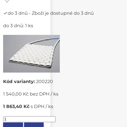
do 3 dnů
- Zboží je dostupné do 3 dnů
do 3 dnů: 1 ks
Kód varianty:
200220
1 540,00 Kč bez DPH / ks
1 863,40 Kč
s DPH / ks