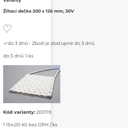
Varianty
Žíhací dečka 200 x 126 mm, 30V
do 3 dnů
- Zboží je dostupné do 3 dnů
do 3 dnů: 1 ks
Kód varianty:
200119
1 154,00 Kč bez DPH / ks