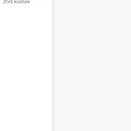
21x5 kostek
Napište svůj dotaz