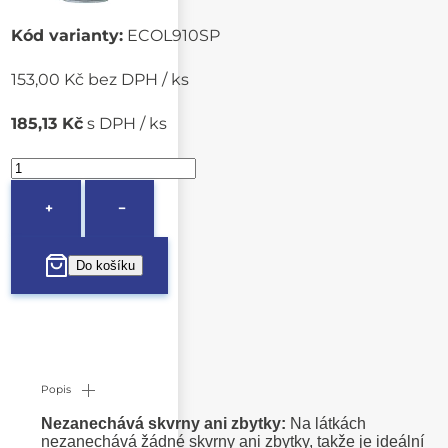
Kód varianty:
ECOL910SP
153,00 Kč bez DPH / ks
185,13 Kč
s DPH / ks
+
−
Popis
Nezanechává skvrny ani zbytky:
Na látkách
nezanechává žádné skvrny ani zbytky, takže je ideální