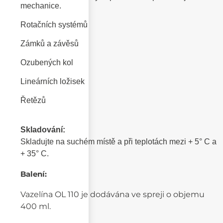
mechanice.
Rotačních systémů
Zámků a závěsů
Ozubených kol
Lineárních ložisek
Řetězů
Skladování:
Skladujte na suchém místě a při teplotách mezi + 5° C a
+ 35° C.
Balení:
Vazelína OL 110 je dodávána ve spreji o objemu
400 ml.