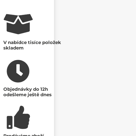
V nabídce tisíce položek
skladem
Objednávky do 12h
odešleme ještě dnes
Prodáváme zboží