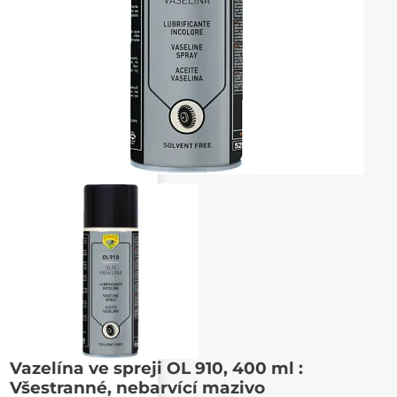
Poslat známému
Vazelína ve spreji OL 910, 400 ml :
Všestranné, nebarvící mazivo