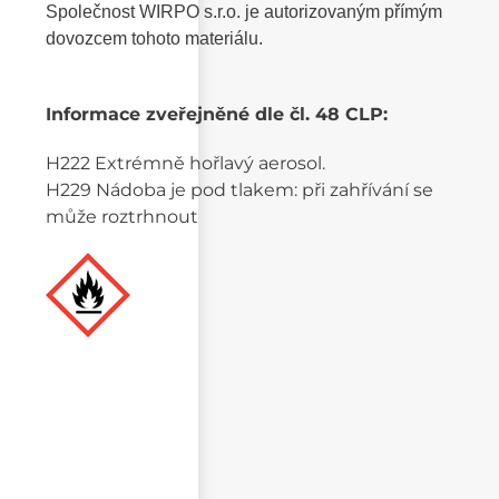
Společnost WIRPO s.r.o. je autorizovaným přímým
dovozcem tohoto materiálu.
Informace zveřejněné dle čl. 48 CLP:
H222 Extrémně hořlavý aerosol.
H229 Nádoba je pod tlakem: při zahřívání se
může roztrhnout