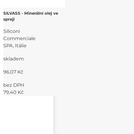
SILVASS - Minerální olej ve
spreji
Siliconi
Commerciale
SPA, Itálie
skladem
96,07 Kč
bez DPH
79,40 Kč