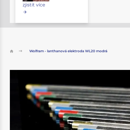
zjistit více
Wolfram - lanthanová elektroda WL20 modrá