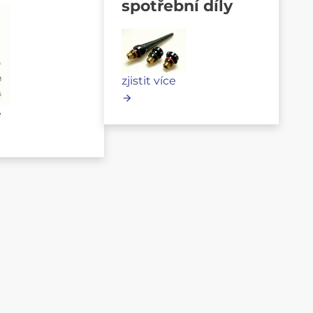
spotřební díly
zjistit více
e