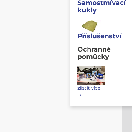
Samostmívací
kukly
Příslušenství
Ochranné
pomůcky
zjistit více