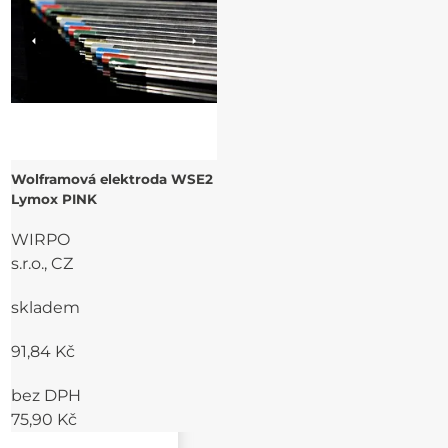
Wolframová elektroda WSE2
Lymox PINK
WIRPO
s.r.o., CZ
skladem
91,84 Kč
bez DPH
75,90 Kč