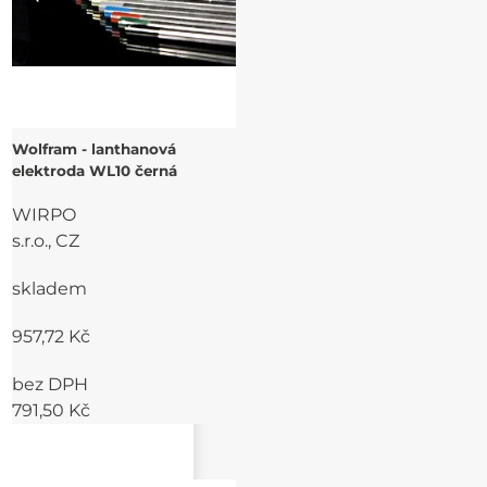
Wolfram - lanthanová
elektroda WL10 černá
WIRPO
s.r.o., CZ
skladem
957,72 Kč
bez DPH
791,50 Kč