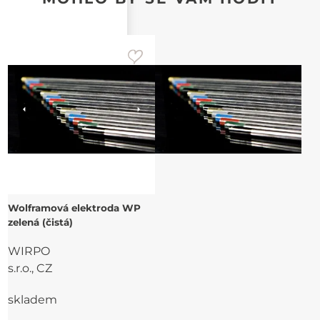
Wolframová elektroda WP
zelená (čistá)
WIRPO
s.r.o., CZ
skladem