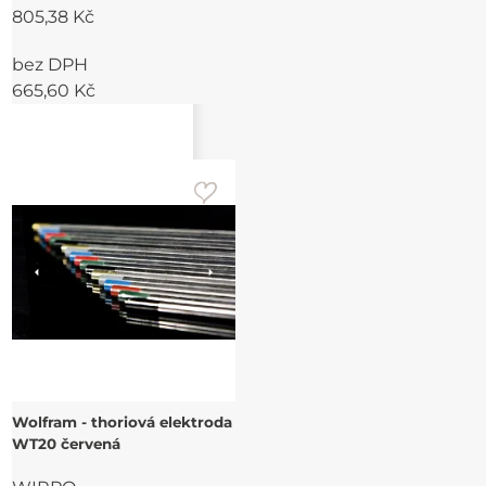
805,38 Kč
bez DPH
665,60 Kč
Wolfram - thoriová elektroda
WT20 červená