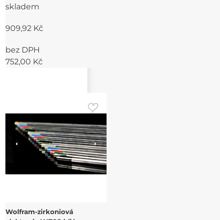
skladem
909,92 Kč
bez DPH
752,00 Kč
Wolfram-zirkoniová