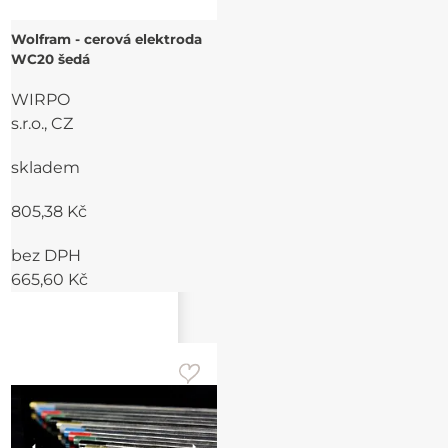
Wolfram - cerová elektroda
WC20 šedá
WIRPO
s.r.o., CZ
skladem
805,38 Kč
bez DPH
665,60 Kč