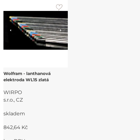
Wolfram - lanthanová
elektroda WL15 zlatá
WIRPO
s.r.o., CZ
skladem
842,64 Kč