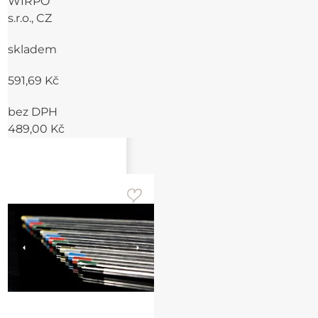
WIRPO
s.r.o., CZ
skladem
591,69 Kč
bez DPH
489,00 Kč