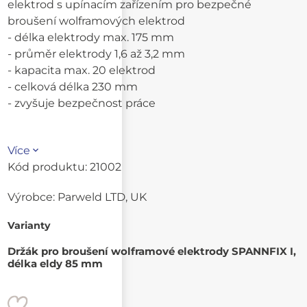
elektrod s upínacím zařízením pro bezpečné
broušení wolframových elektrod
- délka elektrody max. 175 mm
- průměr elektrody 1,6 až 3,2 mm
- kapacita max. 20 elektrod
- celková délka 230 mm
- zvyšuje bezpečnost práce
Více
Kód produktu:
21002
Výrobce:
Parweld LTD, UK
Varianty
Držák pro broušení wolframové elektrody SPANNFIX I,
délka eldy 85 mm