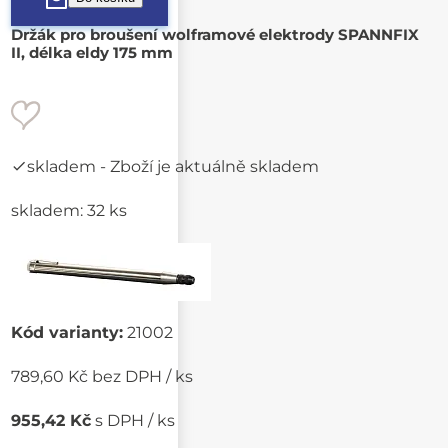
Držák pro broušení wolframové elektrody SPANNFIX
II, délka eldy 175 mm
skladem
- Zboží je aktuálně skladem
skladem: 32 ks
Kód varianty:
21002
789,60 Kč bez DPH / ks
955,42 Kč
s DPH / ks