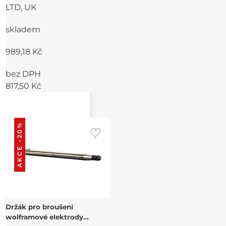
LTD, UK
skladem
989,18 Kč
bez DPH
817,50 Kč
AKCE -20%
Držák pro broušení
wolframové elektrody