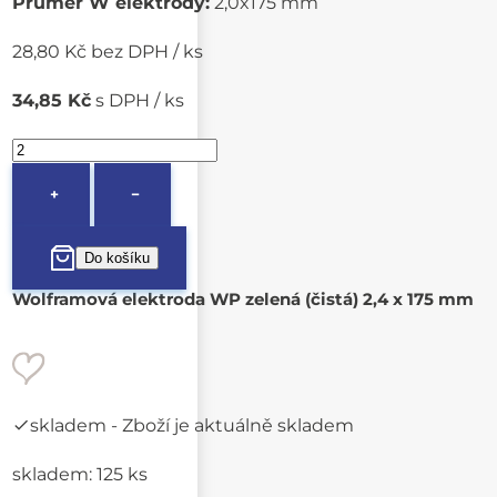
Průměr W elektrody:
2,0x175 mm
28,80 Kč bez DPH / ks
34,85 Kč
s DPH / ks
+
−
Wolframová elektroda WP zelená (čistá) 2,4 x 175 mm
skladem
- Zboží je aktuálně skladem
skladem: 125 ks