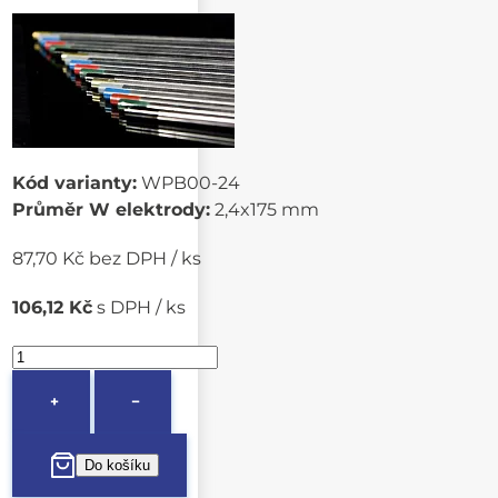
Kód varianty:
WPB00-24
Průměr W elektrody:
2,4x175 mm
87,70 Kč bez DPH / ks
106,12 Kč
s DPH / ks
+
−