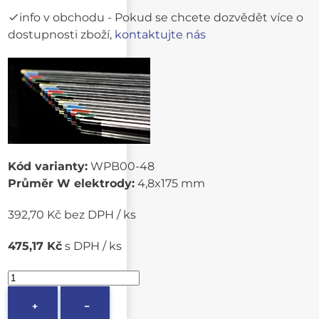
info v obchodu
- Pokud se chcete dozvědět více o
dostupnosti zboží,
kontaktujte nás
Kód varianty:
WPB00-48
Průměr W elektrody:
4,8x175 mm
392,70 Kč bez DPH / ks
475,17 Kč
s DPH / ks
+
−