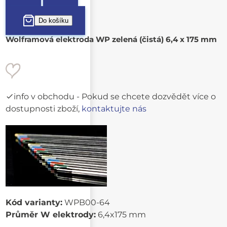
Wolframová elektroda WP zelená (čistá) 6,4 x 175 mm
info v obchodu
- Pokud se chcete dozvědět více o
dostupnosti zboží,
kontaktujte nás
Kód varianty:
WPB00-64
Průměr W elektrody:
6,4x175 mm