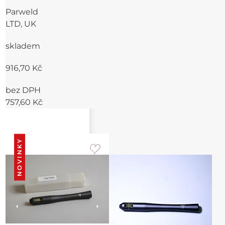
SPANNFIX
Parweld
LTD, UK
skladem
916,70 Kč
bez DPH
757,60 Kč
NOVINKY