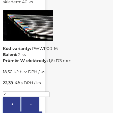
skladem: 40 ks
Kód varianty:
PWWP00-16
Balení:
2 ks
Průměr W elektrody:
1,6x175 mm
18,50 Kč bez DPH / ks
22,39 Kč
s DPH / ks
+
−