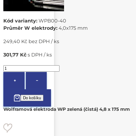
Kód varianty:
WPB00-40
Průměr W elektrody:
4,0x175 mm
249,40 Kč bez DPH / ks
301,77 Kč
s DPH / ks
+
−
Wolframová elektroda WP zelená (čistá) 4,8 x 175 mm