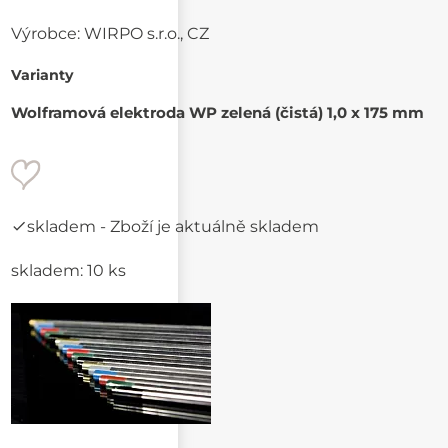
Výrobce:
WIRPO s.r.o., CZ
Varianty
Wolframová elektroda WP zelená (čistá) 1,0 x 175 mm
skladem
- Zboží je aktuálně skladem
skladem: 10 ks