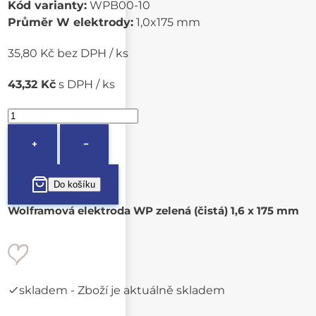
Kód varianty:
WPB00-10
Průměr W elektrody:
1,0x175 mm
35,80 Kč bez DPH / ks
43,32 Kč
s DPH / ks
+
−
Wolframová elektroda WP zelená (čistá) 1,6 x 175 mm
skladem
- Zboží je aktuálně skladem