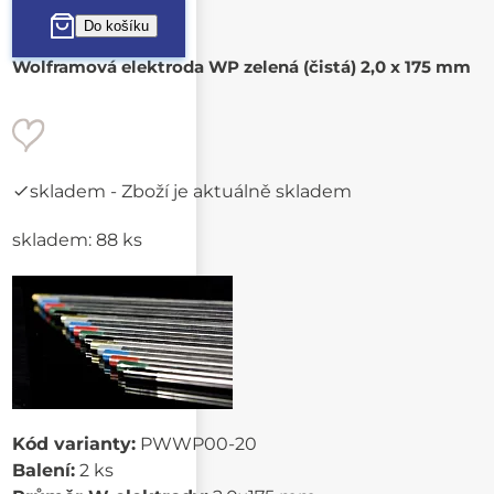
Wolframová elektroda WP zelená (čistá) 2,0 x 175 mm
skladem
- Zboží je aktuálně skladem
skladem: 88 ks
Kód varianty:
PWWP00-20
Balení:
2 ks