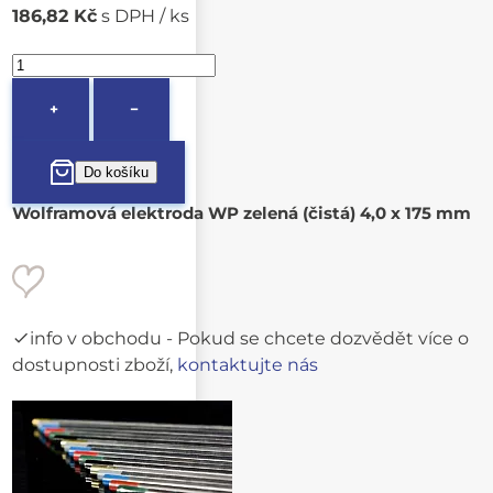
186,82 Kč
s DPH / ks
+
−
Wolframová elektroda WP zelená (čistá) 4,0 x 175 mm
info v obchodu
- Pokud se chcete dozvědět více o
dostupnosti zboží,
kontaktujte nás