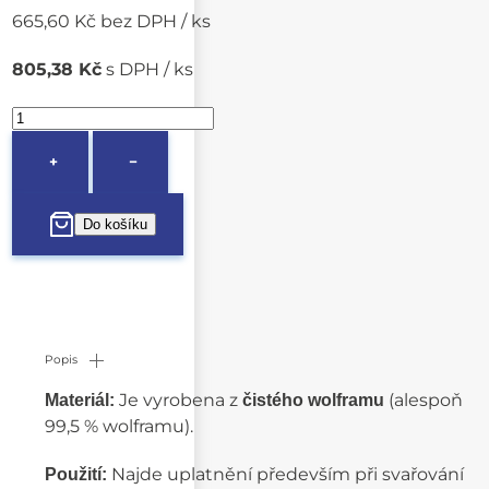
665,60 Kč bez DPH / ks
805,38 Kč
s DPH / ks
+
−
Popis
Je vyrobena z
(alespoň
Materiál:
čistého wolframu
99,5 % wolframu).
Najde uplatnění především při svařování
Použití: