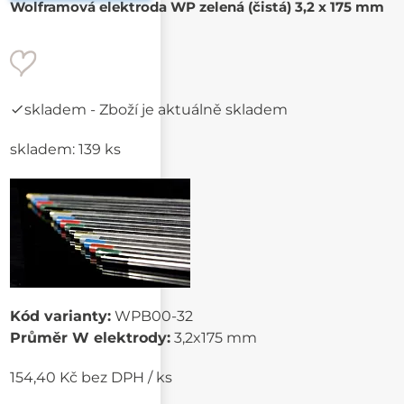
Wolframová elektroda WP zelená (čistá) 3,2 x 175 mm
skladem
- Zboží je aktuálně skladem
skladem: 139 ks
Kód varianty:
WPB00-32
Průměr W elektrody:
3,2x175 mm
154,40 Kč bez DPH / ks