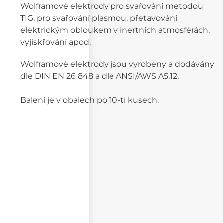
Wolframové elektrody pro svařování metodou
TIG, pro svařování plasmou, přetavování
elektrickým obloukem v inertních atmosférách,
vyjiskřování apod.
Wolframové elektrody jsou vyrobeny a dodávány
dle DIN EN 26 848 a dle ANSI/AWS A5.12.
Balení je v obalech po 10-ti kusech.