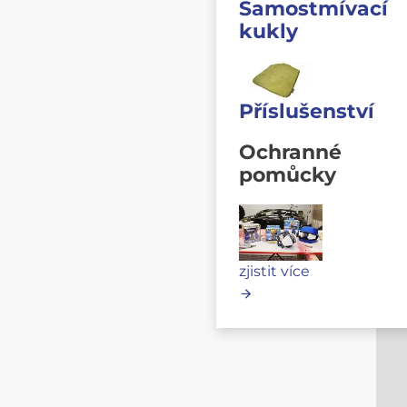
Samostmívací
kukly
Příslušenství
Ochranné
pomůcky
zjistit více