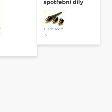
spotřební díly
zjistit více
e