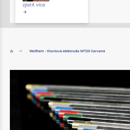
zjistit více
Wolfram - thoriová elektroda WT20 červená