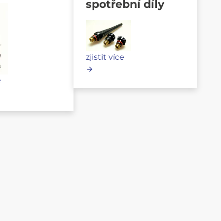
spotřební díly
zjistit více
e