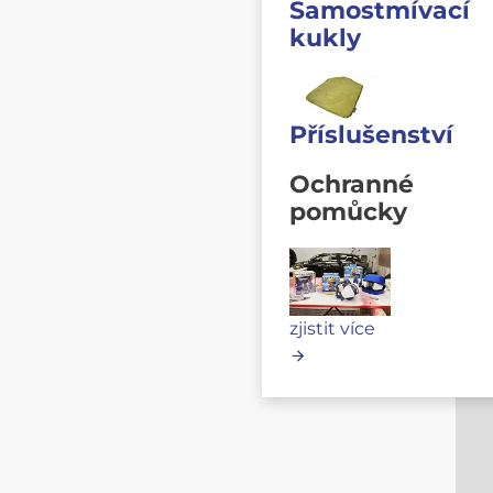
Samostmívací
kukly
Příslušenství
Ochranné
pomůcky
zjistit více