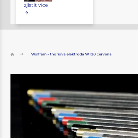
zjistit více
Wolfram - thoriová elektroda WT20 červená