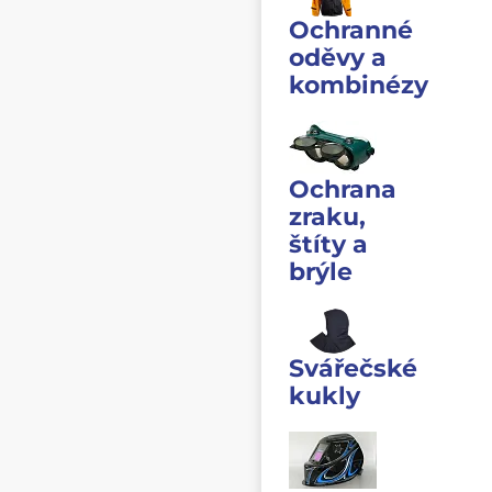
Ochranné
oděvy a
kombinézy
Ochrana
zraku,
štíty a
brýle
Svářečské
kukly