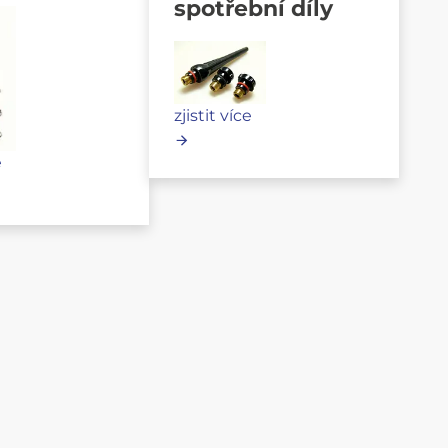
spotřební díly
zjistit více
e