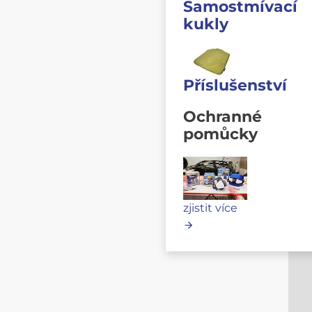
Samostmívací
kukly
Příslušenství
Ochranné
pomůcky
zjistit více