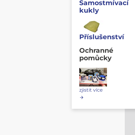
Samostmívací
kukly
Příslušenství
Ochranné
pomůcky
zjistit více