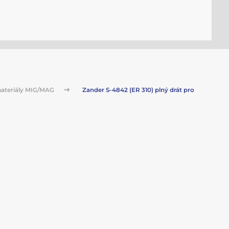
ateriály MIG/MAG
Zander S-4842 (ER 310) plný drát pro