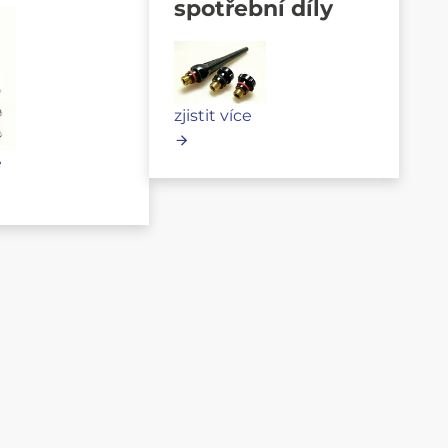
spotřební díly
zjistit více
e