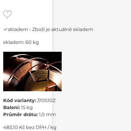
skladem
- Zboží je aktuálně skladem
skladem: 60 kg
Kód varianty:
310S10Z
Balení:
15 kg
Průměr drátu:
1,0 mm
483,10 Kč bez DPH / kg