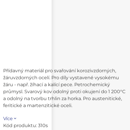
Přídavný materiál pro svařování korozivzdorných,
žáruvzdorných ocelí. Pro díly vystavené vysokému
žáru - např. žíhací a kalící pece. Petrochemický
průmysl. Svarový kov odolný proti okujení do 1 200°C
a odolný na tvorbu trhlin za horka. Pro austenitické,
feritické a martenzitické oceli.
Více
Kód produktu:
310s