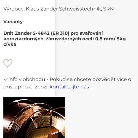
Výrobce:
Klaus Zander Schweisstechnik, SRN
Varianty
Drát Zander S-4842 (ER 310) pro svařování
korozivzdorných, žáruvzdorných ocelí 0,8 mm/ 5kg
cívka
info v obchodu
- Pokud se chcete dozvědět více o
dostupnosti zboží,
kontaktujte nás