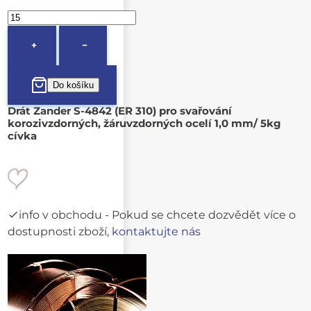
+
−
Drát Zander S-4842 (ER 310) pro svařování
korozivzdorných, žáruvzdorných ocelí 1,0 mm/ 5kg
cívka
info v obchodu
- Pokud se chcete dozvědět více o
dostupnosti zboží,
kontaktujte nás