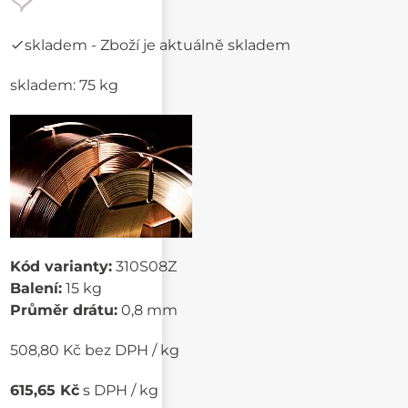
skladem
- Zboží je aktuálně skladem
skladem: 75 kg
Kód varianty:
310S08Z
Balení:
15 kg
Průměr drátu:
0,8 mm
508,80 Kč bez DPH / kg
615,65 Kč
s DPH / kg