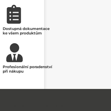
Dostupná dokumentace
ke všem produktům
Profesionální poradenství
při nákupu
Přihlásit se k odběru newsletteru