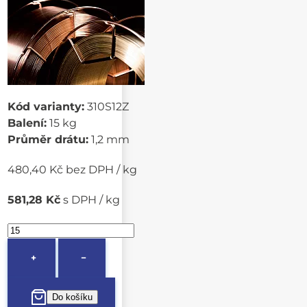
Kód varianty:
310S12Z
Balení:
15 kg
Průměr drátu:
1,2 mm
480,40 Kč bez DPH / kg
581,28 Kč
s DPH / kg
+
−