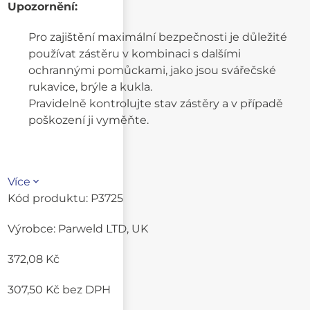
Upozornění:
Pro zajištění maximální bezpečnosti je důležité
používat zástěru v kombinaci s dalšími
ochrannými pomůckami, jako jsou svářečské
rukavice, brýle a kukla.
Pravidelně kontrolujte stav zástěry a v případě
poškození ji vyměňte.
Více
Kód produktu:
P3725
Výrobce:
Parweld LTD, UK
372,08 Kč
307,50 Kč
bez DPH