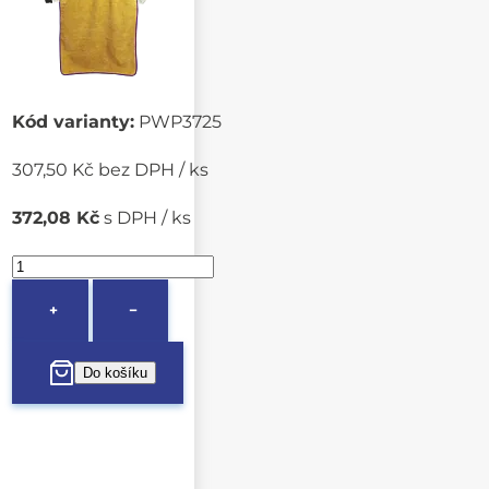
Kód varianty:
PWP3725
307,50 Kč bez DPH / ks
372,08 Kč
s DPH / ks
+
−