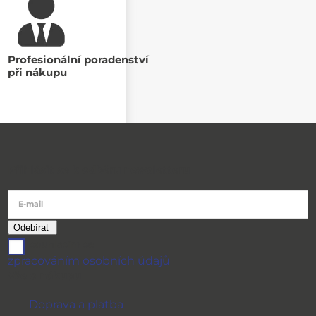
Profesionální poradenství
při nákupu
Přihlásit se k odběru newsletteru
E-mail
souhlasím se
zpracováním osobních údajů
Vše o nákupu
Doprava a platba