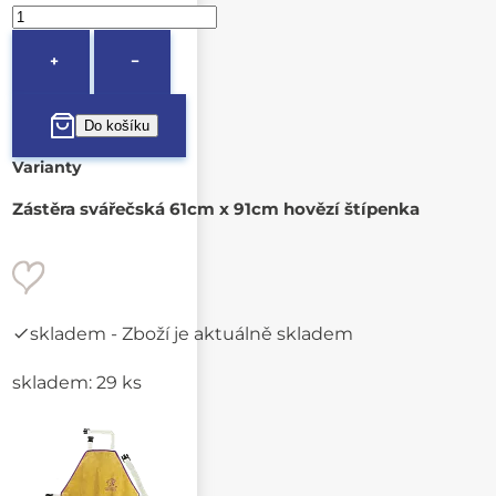
+
−
Varianty
Zástěra svářečská 61cm x 91cm hovězí štípenka
skladem
- Zboží je aktuálně skladem
skladem: 29 ks