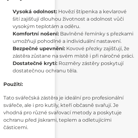
Vysoká odolnost:
Hovězí štípenka a kevlarové
šití zajišťují dlouhou životnost a odolnost vůči
vysokým teplotám a oděru.
Komfortní nošení:
Bavlněné řemínky s přezkami
umožňují pohodlné a individuální nastavení.
Bezpečné upevnění:
Kovové přezky zajišťují, že
zástěra zůstane na svém místě i při náročné práci.
Dostatečné krytí:
Rozměry zástěry poskytují
dostatečnou ochranu těla.
Použití:
Tato svářečská zástěra je ideální pro profesionální
svářeče, ale i pro kutily, kteří občasně svařují. Je
vhodná pro různé svařovací metody a poskytuje
ochranu před jiskrami, teplem a odletujícími
částicemi.