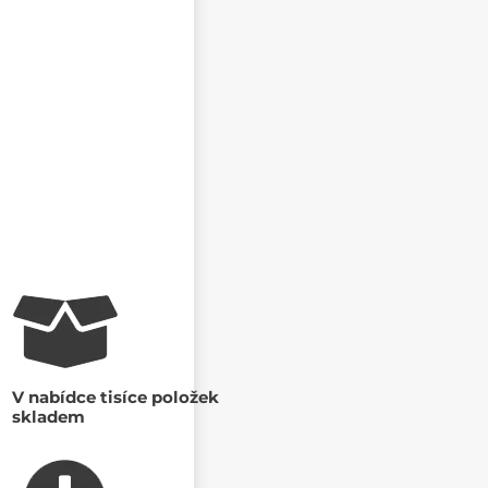
V nabídce tisíce položek
skladem