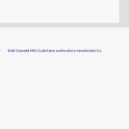
Drát Ceweld MIG CuSn1 pro svařování a navařování Cu