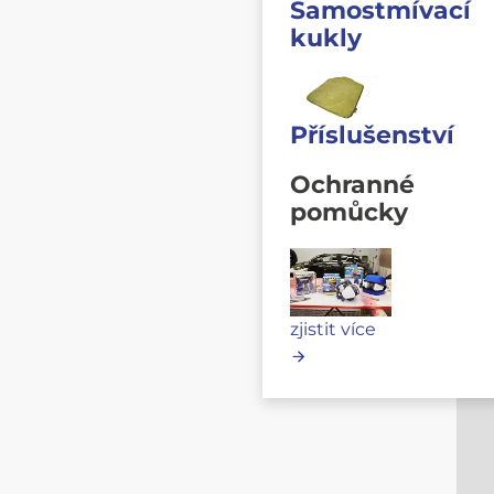
Samostmívací
kukly
Příslušenství
Ochranné
pomůcky
zjistit více