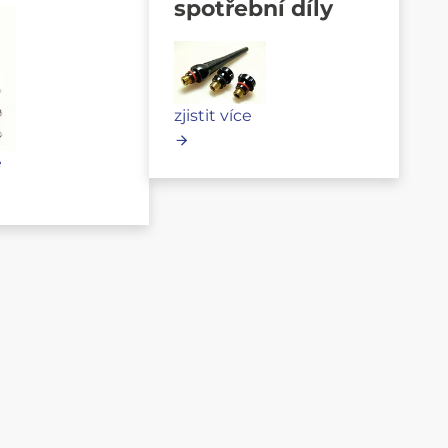
spotřební díly
zjistit více
e