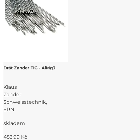
Drát Zander TIG - AlMg3
Klaus
Zander
Schweisstechnik,
SRN
skladem
453,99 Kč