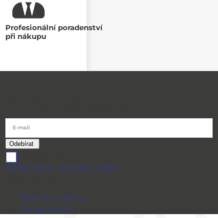
Profesionální poradenství
při nákupu
Přihlásit se k odběru newsletteru
E-mail
souhlasím se
zpracováním osobních údajů
Vše o nákupu
Doprava a platba
Výdejní místo