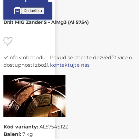
Drát MIG Zander S - AlMg3 (Al 5754)
info v obchodu
- Pokud se chcete dozvědět více o
dostupnosti zboží,
kontaktujte nás
Kód varianty:
AL5754S12Z
Balení:
7 kg