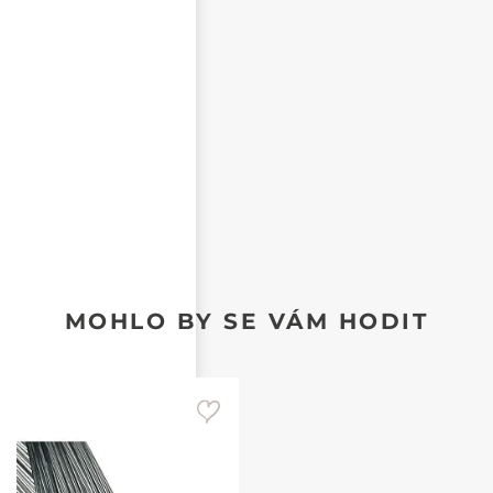
CHCI DOSTÁVAT REAKCE NA SVŮJ PŘÍSPĚVEK NA E-
MAIL
MOHLO BY SE VÁM HODIT