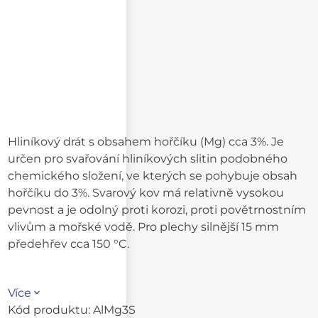
Hliníkový drát s obsahem hořčíku (Mg) cca 3%. Je
určen pro svařování hliníkových slitin podobného
chemického složení, ve kterých se pohybuje obsah
hořčíku do 3%. Svarový kov má relativně vysokou
pevnost a je odolný proti korozi, proti povětrnostním
vlivům a mořské vodě. Pro plechy silnější 15 mm
předehřev cca 150 °C.
Více
Kód produktu:
AlMg3S