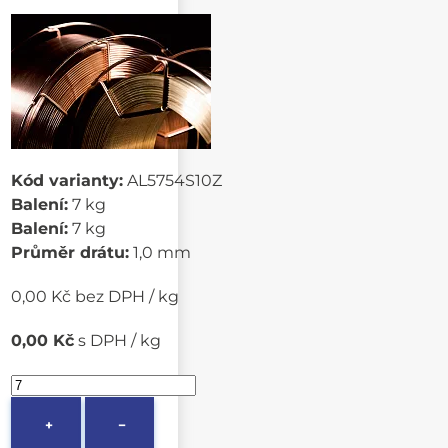
Kód varianty:
AL5754S10Z
Balení:
7 kg
Balení:
7 kg
Průměr drátu:
1,0 mm
0,00 Kč bez DPH / kg
0,00 Kč
s DPH / kg
+
−