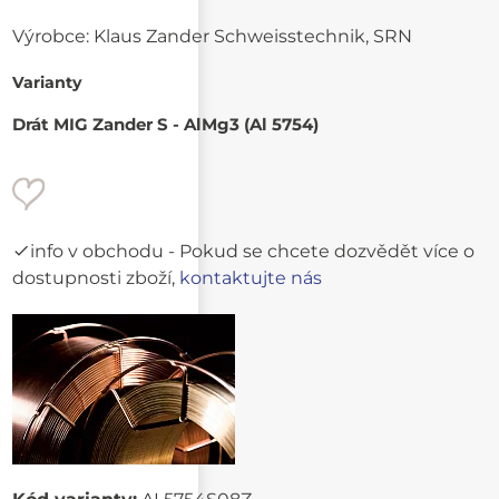
Výrobce:
Klaus Zander Schweisstechnik, SRN
Varianty
Drát MIG Zander S - AlMg3 (Al 5754)
info v obchodu
- Pokud se chcete dozvědět více o
dostupnosti zboží,
kontaktujte nás