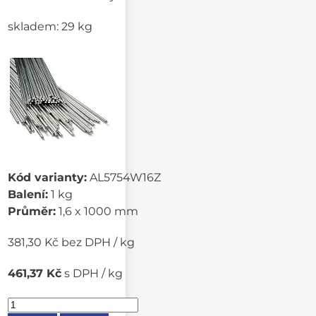
skladem: 29 kg
Kód varianty:
AL5754W16Z
Balení:
1 kg
Průměr:
1,6 x 1000 mm
381,30 Kč bez DPH / kg
461,37 Kč
s DPH / kg