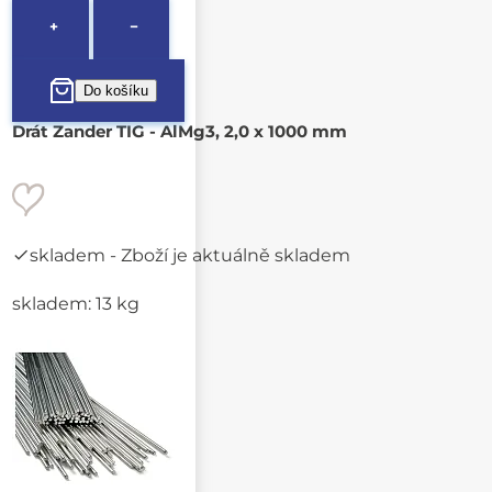
+
−
Drát Zander TIG - AlMg3, 2,0 x 1000 mm
skladem
- Zboží je aktuálně skladem
skladem: 13 kg