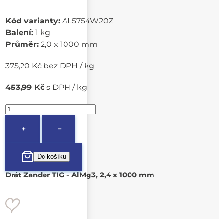
Kód varianty:
AL5754W20Z
Balení:
1 kg
Průměr:
2,0 x 1000 mm
375,20 Kč bez DPH / kg
453,99 Kč
s DPH / kg
+
−
Drát Zander TIG - AlMg3, 2,4 x 1000 mm