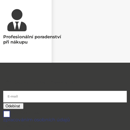
Profesionální poradenství
při nákupu
Přihlásit se k odběru newsletteru
E-mail
souhlasím se
zpracováním osobních údajů
Vše o nákupu