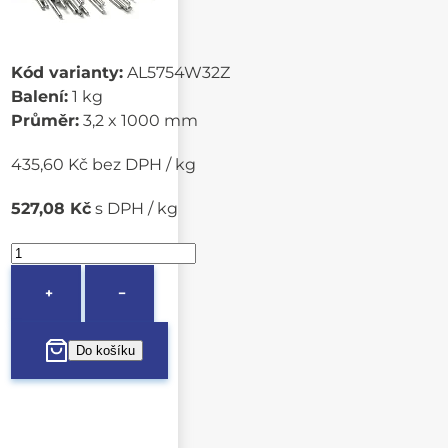
Kód varianty:
AL5754W32Z
Balení:
1 kg
Průměr:
3,2 x 1000 mm
435,60 Kč bez DPH / kg
527,08 Kč
s DPH / kg
+
−