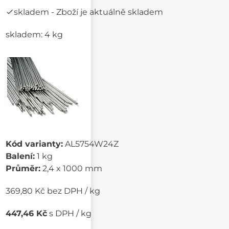
skladem
- Zboží je aktuálně skladem
skladem: 4 kg
Kód varianty:
AL5754W24Z
Balení:
1 kg
Průměr:
2,4 x 1000 mm
369,80 Kč bez DPH / kg
447,46 Kč
s DPH / kg