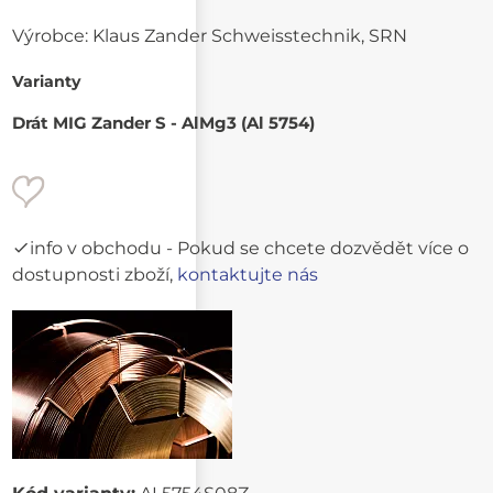
Výrobce:
Klaus Zander Schweisstechnik, SRN
Varianty
Drát MIG Zander S - AlMg3 (Al 5754)
info v obchodu
- Pokud se chcete dozvědět více o
dostupnosti zboží,
kontaktujte nás