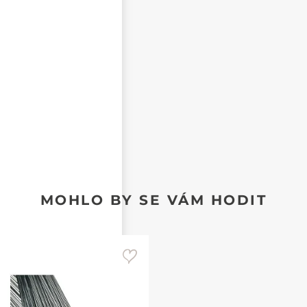
CHCI DOSTÁVAT REAKCE NA SVŮJ PŘÍSPĚVEK NA E-
MAIL
MOHLO BY SE VÁM HODIT