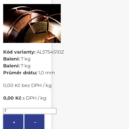
Kód varianty:
AL5754S10Z
Balení:
7 kg
Balení:
7 kg
Průměr drátu:
1,0 mm
0,00 Kč bez DPH / kg
0,00 Kč
s DPH / kg
+
−