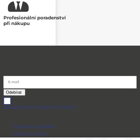
Profesionální poradenství
při nákupu
Přihlásit se k odběru newsletteru
E-mail
souhlasím se
zpracováním osobních údajů
Vše o nákupu
Doprava a platba
Výdejní místo