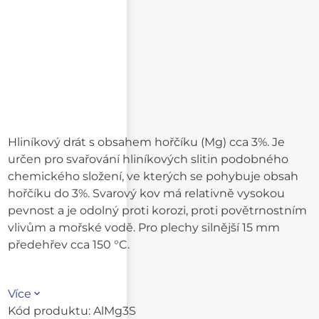
Hliníkový drát s obsahem hořčíku (Mg) cca 3%. Je
určen pro svařování hliníkových slitin podobného
chemického složení, ve kterých se pohybuje obsah
hořčíku do 3%. Svarový kov má relativně vysokou
pevnost a je odolný proti korozi, proti povětrnostním
vlivům a mořské vodě. Pro plechy silnější 15 mm
předehřev cca 150 °C.
Více
Kód produktu:
AlMg3S