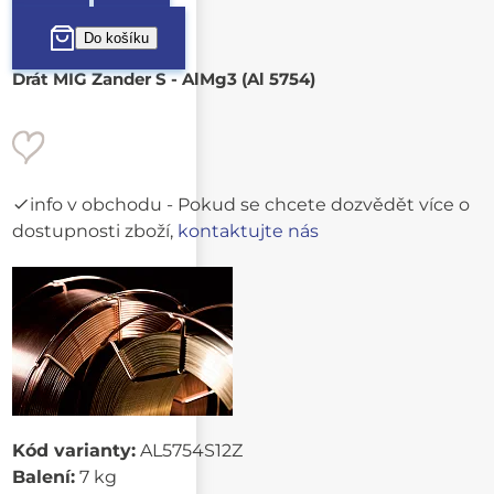
Drát MIG Zander S - AlMg3 (Al 5754)
info v obchodu
- Pokud se chcete dozvědět více o
dostupnosti zboží,
kontaktujte nás
Kód varianty:
AL5754S12Z
Balení:
7 kg