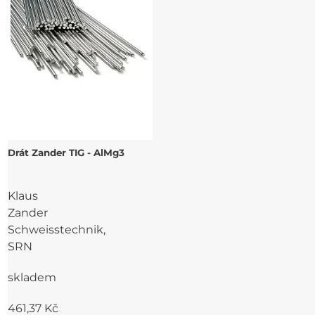
Drát Zander TIG - AlMg3
Klaus
Zander
Schweisstechnik,
SRN
skladem
461,37 Kč