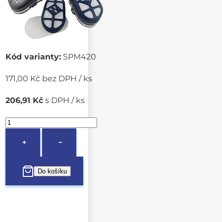
Kód varianty:
SPM420
171,00 Kč bez DPH / ks
206,91 Kč
s DPH / ks
+
−