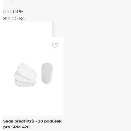
bez DPH
821,00 Kč
Sada předfiltrů - 20 podušek
pro SPM 420