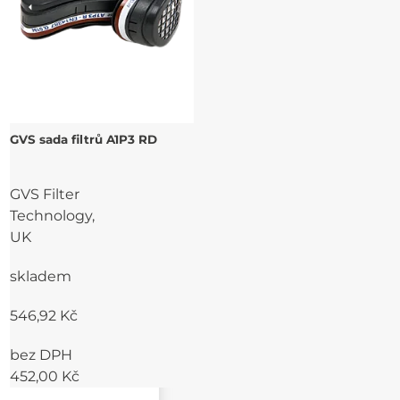
GVS sada filtrů A1P3 RD
GVS Filter
Technology,
UK
skladem
546,92 Kč
bez DPH
452,00 Kč