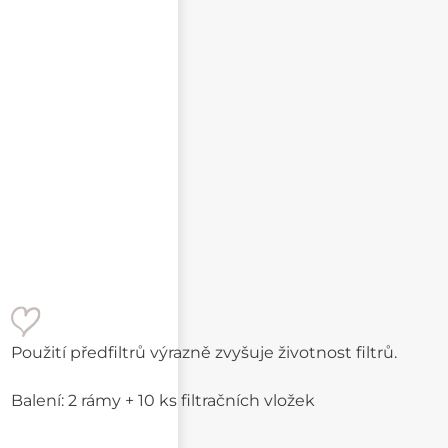
Text e-mailu
Použití předfiltrů výrazně zvyšuje životnost filtrů.
Balení: 2 rámy + 10 ks filtračních vložek