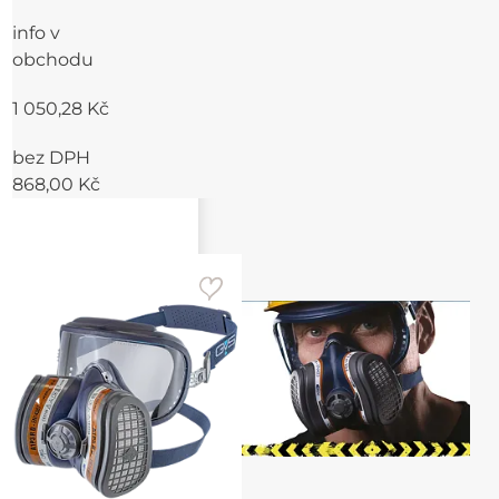
info v
obchodu
1 050,28 Kč
bez DPH
868,00 Kč