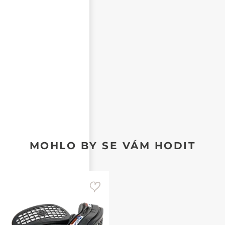
CHCI DOSTÁVAT REAKCE NA SVŮJ PŘÍSPĚVEK NA E-
MAIL
MOHLO BY SE VÁM HODIT