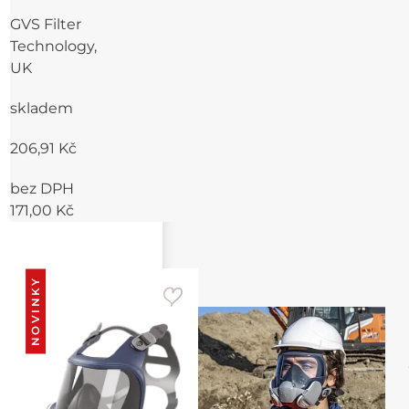
GVS Filter
Technology,
UK
skladem
206,91 Kč
bez DPH
171,00 Kč
NOVINKY