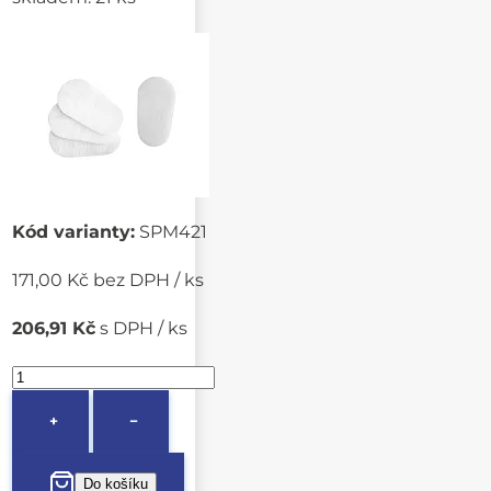
Kód varianty:
SPM421
171,00 Kč bez DPH / ks
206,91 Kč
s DPH / ks
+
−