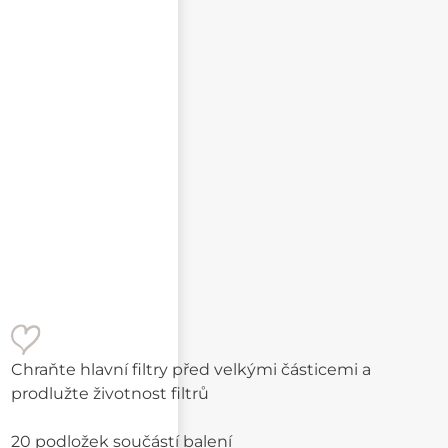
Text e-mailu
Chraňte hlavní filtry před velkými částicemi a
prodlužte životnost filtrů
20 podložek součástí balení