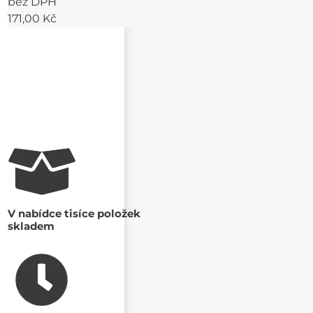
bez DPH
171,00 Kč
V nabídce tisíce položek
skladem