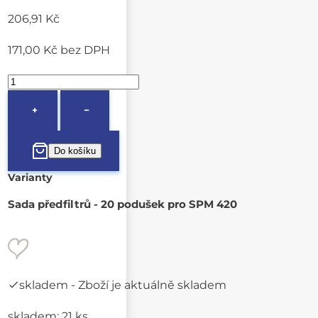
206,91 Kč
171,00 Kč
bez DPH
+
−
Varianty
Sada předfiltrů - 20 podušek pro SPM 420
skladem
- Zboží je aktuálně skladem
skladem: 21 ks