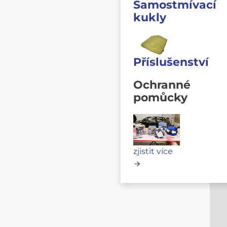
Samostmívací
kukly
Příslušenství
Ochranné
pomůcky
zjistit více