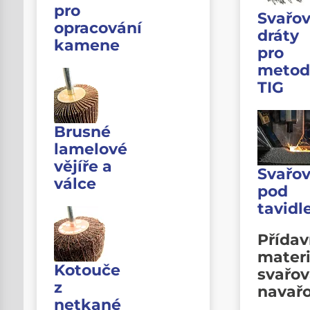
pro
Svařov
opracování
dráty
kamene
pro
metod
TIG
Brusné
lamelové
vějíře a
Svařov
válce
pod
tavid
Přída
materi
Kotouče
svařov
z
navař
netkané