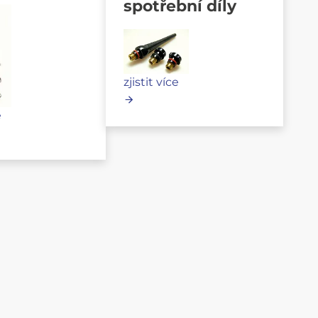
spotřební díly
zjistit více
e