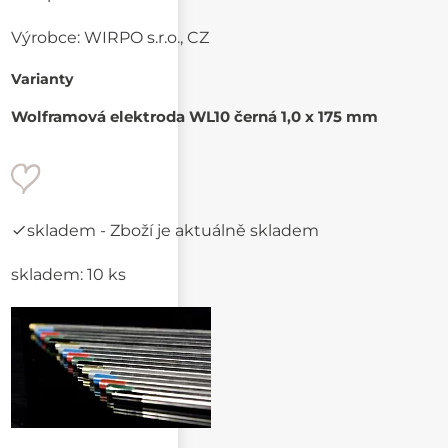
Výrobce:
WIRPO s.r.o., CZ
Varianty
Wolframová elektroda WL10 černá 1,0 x 175 mm
skladem
- Zboží je aktuálně skladem
skladem: 10 ks