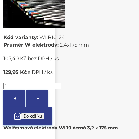
Kód varianty:
WLB10-24
Průměr W elektrody:
2,4x175 mm
107,40 Kč bez DPH / ks
129,95 Kč
s DPH / ks
+
−
Wolframová elektroda WL10 černá 3,2 x 175 mm