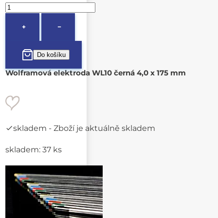
+
−
Wolframová elektroda WL10 černá 4,0 x 175 mm
skladem
- Zboží je aktuálně skladem
skladem: 37 ks