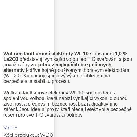
Wolfram-lanthanové elektrody WL 10
s obsahem
1,0 %
La2O3
představují vynikající volbu pro TIG svařování a jsou
považovány za
jednu z nejlepších bezpečených
alternativ
k dříve hojně používaným thoriovým elektrodám
(WT 20). Kombinují špičkový výkon s ohledem na
bezpečnost a stabilitu procesu.
Wolfram-lanthanové elektrody WL 10 jsou moderní a
spolehlivou volbou, která nabízí vynikající výkon, dlouhou
životnost a především bezpečnost bez radioaktivního
záření. Jsou ideální pro ty, kteří hledají efektivní a bezpečné
řešení pro své TIG svařovací potřeby.
Více
Kód produktu:
WL10