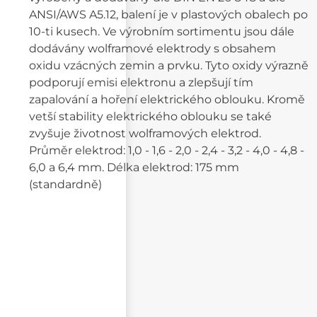
ANSI/AWS A5.12, balení je v plastových obalech po
10-ti kusech. Ve výrobním sortimentu jsou dále
dodávány wolframové elektrody s obsahem
oxidu vzácných zemin a prvku. Tyto oxidy výrazně
podporují emisi elektronu a zlepšují tím
zapalování a hoření elektrického oblouku. Kromě
vetší stability elektrického oblouku se také
zvyšuje životnost wolframových elektrod.
Průměr elektrod: 1,0 - 1,6 - 2,0 - 2,4 - 3,2 - 4,0 - 4,8 -
6,0 a 6,4 mm. Délka elektrod: 175 mm
(standardně)