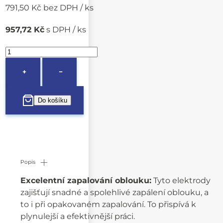
791,50 Kč bez DPH / ks
957,72 Kč
s DPH / ks
+
−
Popis
Excelentní zapalování oblouku:
Tyto elektrody
zajišťují snadné a spolehlivé zapálení oblouku, a
to i při opakovaném zapalování. To přispívá k
plynulejší a efektivnější práci.