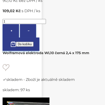
90,10 Kč bez DPH / ks
109,02 Kč
s DPH / ks
+
−
Wolframová elektroda WL10 černá 2,4 x 175 mm
skladem
- Zboží je aktuálně skladem
skladem: 97 ks