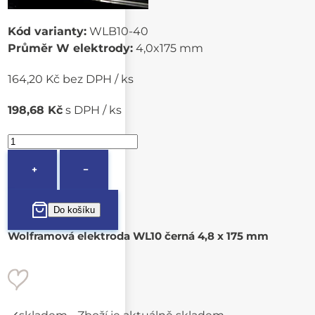
Kód varianty:
WLB10-40
Průměr W elektrody:
4,0x175 mm
164,20 Kč bez DPH / ks
198,68 Kč
s DPH / ks
+
−
Wolframová elektroda WL10 černá 4,8 x 175 mm