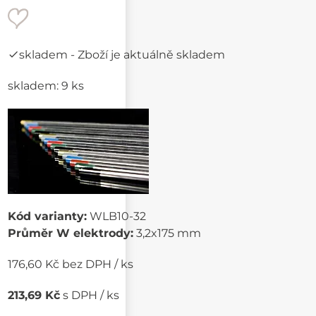
skladem
- Zboží je aktuálně skladem
skladem: 9 ks
Kód varianty:
WLB10-32
Průměr W elektrody:
3,2x175 mm
176,60 Kč bez DPH / ks
213,69 Kč
s DPH / ks