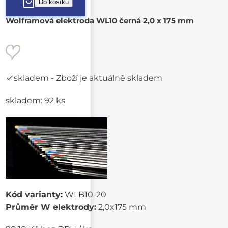
Wolframová elektroda WL10 černá 2,0 x 175 mm
skladem
- Zboží je aktuálně skladem
skladem: 92 ks
Kód varianty:
WLB10-20
Průměr W elektrody:
2,0x175 mm