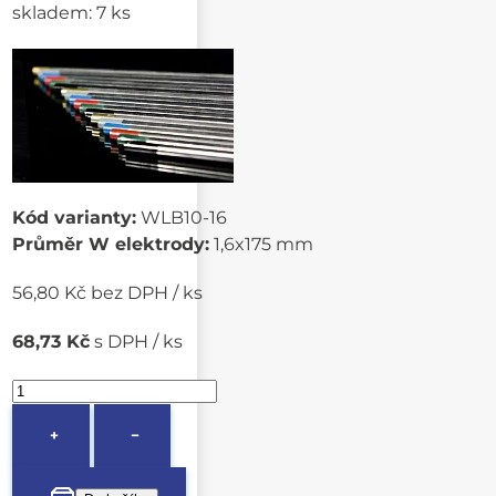
skladem: 7 ks
Kód varianty:
WLB10-16
Průměr W elektrody:
1,6x175 mm
56,80 Kč bez DPH / ks
68,73 Kč
s DPH / ks
+
−