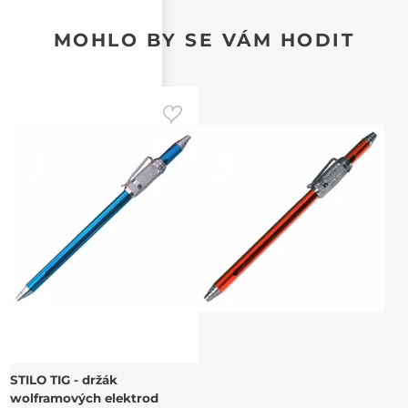
MOHLO BY SE VÁM HODIT
STILO TIG - držák
wolframových elektrod