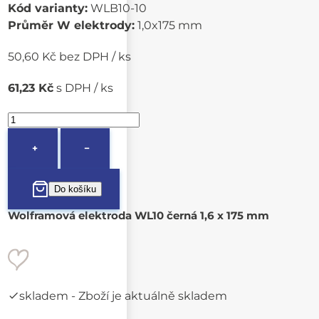
Kód varianty:
WLB10-10
Průměr W elektrody:
1,0x175 mm
50,60 Kč bez DPH / ks
61,23 Kč
s DPH / ks
+
−
Wolframová elektroda WL10 černá 1,6 x 175 mm
skladem
- Zboží je aktuálně skladem