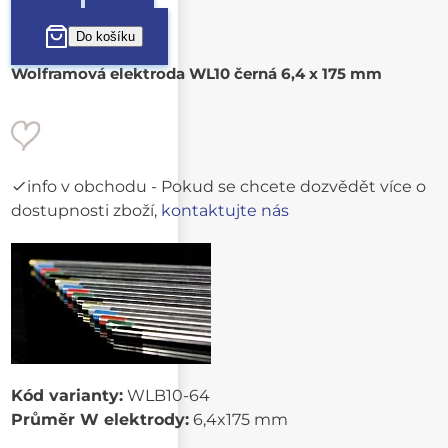
Wolframová elektroda WL10 černá 6,4 x 175 mm
info v obchodu
- Pokud se chcete dozvědět více o
dostupnosti zboží,
kontaktujte nás
Kód varianty:
WLB10-64
Průměr W elektrody:
6,4x175 mm