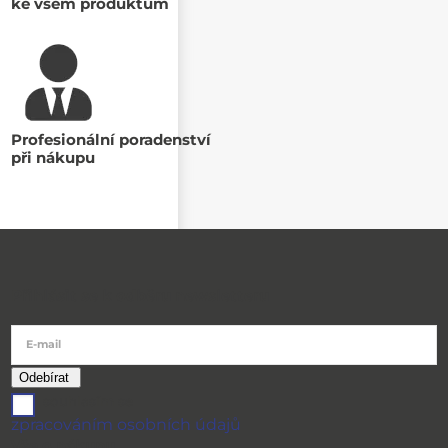
ke všem produktům
Profesionální poradenství
při nákupu
Přihlásit se k odběru newsletteru
E-mail
souhlasím se
zpracováním osobních údajů
Vše o nákupu