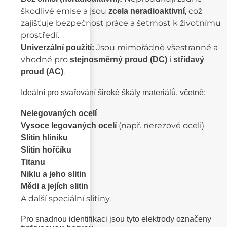
škodlivé emise a jsou
, což
zcela neradioaktivní
zajišťuje bezpečnost práce a šetrnost k životnímu
prostředí.
Jsou mimořádně všestranné a
Univerzální použití:
vhodné pro
i
stejnosměrný proud (DC)
střídavý
.
proud (AC)
Ideální pro svařování široké škály materiálů, včetně:
Nelegovaných ocelí
(např. nerezové oceli)
Vysoce legovaných ocelí
Slitin hliníku
Slitin hořčíku
Titanu
Niklu a jeho slitin
Mědi a jejích slitin
A další speciální slitiny.
Pro snadnou identifikaci jsou tyto elektrody označeny