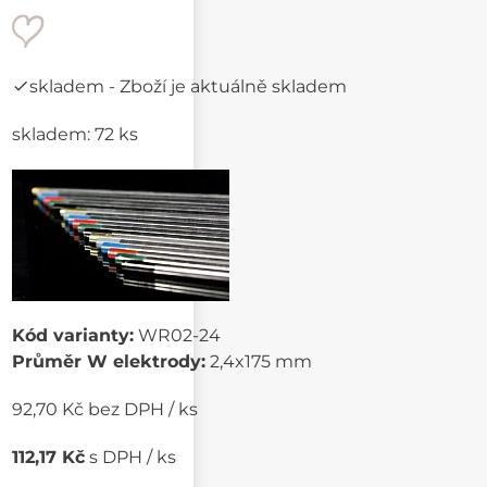
skladem
- Zboží je aktuálně skladem
skladem: 72 ks
Kód varianty:
WR02-24
Průměr W elektrody:
2,4x175 mm
92,70 Kč bez DPH / ks
112,17 Kč
s DPH / ks