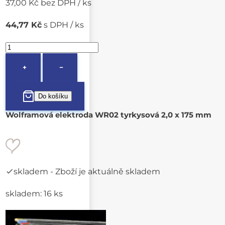
37,00 Kč bez DPH / ks
44,77 Kč
s DPH / ks
+
−
Wolframová elektroda WR02 tyrkysová 2,0 x 175 mm
skladem
- Zboží je aktuálně skladem
skladem: 16 ks