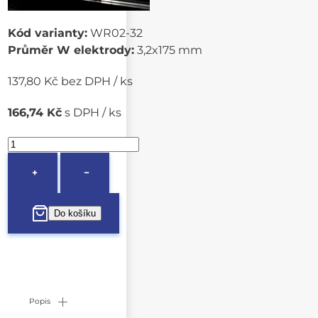
Kód varianty:
WR02-32
Průměr W elektrody:
3,2x175 mm
137,80 Kč bez DPH / ks
166,74 Kč
s DPH / ks
+
−
Popis