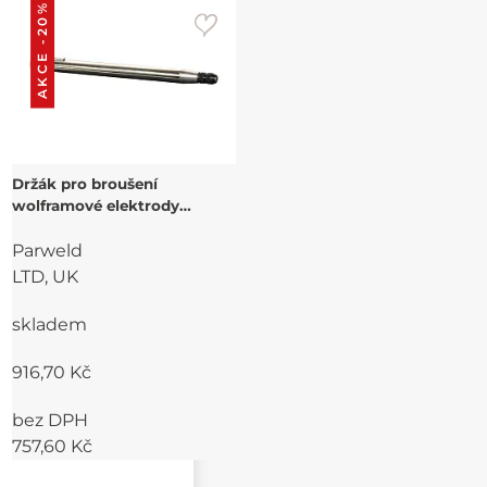
AKCE -20%
Držák pro broušení
wolframové elektrody
SPANNFIX
Parweld
LTD, UK
skladem
916,70 Kč
bez DPH
757,60 Kč