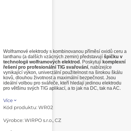
Wolframové elektrody s kombinovanou příměsí oxidů ceru a
lanthanu (a dalších vzácných zemin) představují
špičku v
technologii wolframových elektrod
. Poskytují
komplexní
řešení pro profesionální TIG svařování
, nabízejíce
vynikající výkon, univerzální použitelnost na širokou škálu
kovů, dlouhou životnost a maximální bezpečnost. Jsou
ideální volbou pro svářeče, kteří hledají jedinou elektrodu
pro většinu svých TIG aplikací, a to jak na DC, tak na AC.
Více
Kód produktu:
WR02
Výrobce:
WIRPO s.r.o., CZ