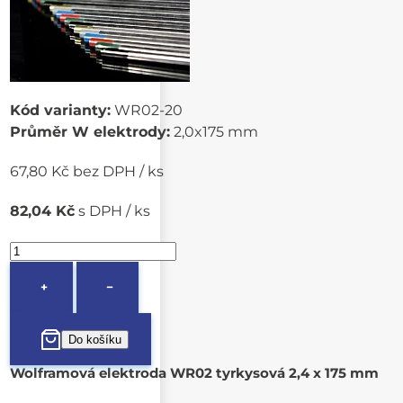
Kód varianty:
WR02-20
Průměr W elektrody:
2,0x175 mm
67,80 Kč bez DPH / ks
82,04 Kč
s DPH / ks
+
−
Wolframová elektroda WR02 tyrkysová 2,4 x 175 mm